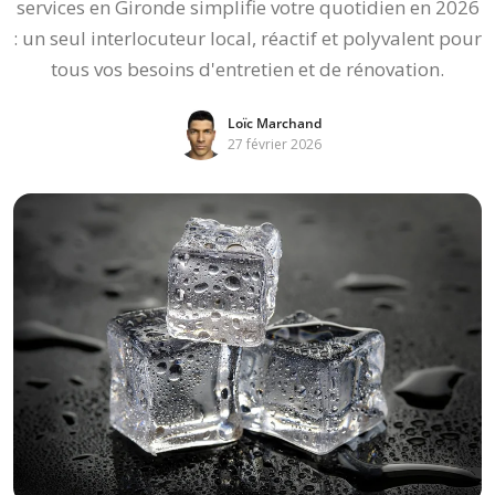
services en Gironde simplifie votre quotidien en 2026
: un seul interlocuteur local, réactif et polyvalent pour
tous vos besoins d'entretien et de rénovation.
Loïc Marchand
27 février 2026