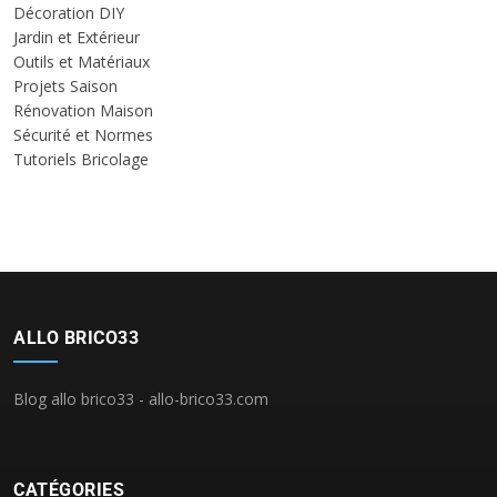
Décoration DIY
Jardin et Extérieur
Outils et Matériaux
Projets Saison
Rénovation Maison
Sécurité et Normes
Tutoriels Bricolage
ALLO BRICO33
Blog allo brico33 - allo-brico33.com
CATÉGORIES