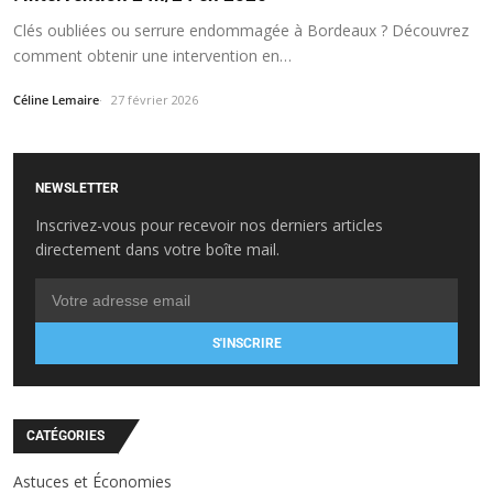
Clés oubliées ou serrure endommagée à Bordeaux ? Découvrez
comment obtenir une intervention en…
Céline Lemaire
27 février 2026
NEWSLETTER
Inscrivez-vous pour recevoir nos derniers articles
directement dans votre boîte mail.
S'INSCRIRE
CATÉGORIES
Astuces et Économies