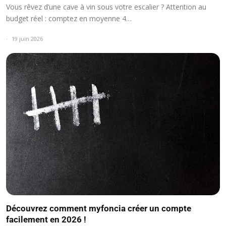
Vous rêvez d’une cave à vin sous votre escalier ? Attention au
budget réel : comptez en moyenne 4…
19 juin 2026
Découvrez comment myfoncia créer un compte
facilement en 2026 !