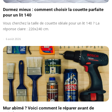
Dormez mieux : comment choisir la couette parfaite
pour un lit 140
Vous cherchez la taille de couette idéale pour un lit 140 ? La
réponse claire : 220x240 cm.
6 août 2026
Mur abîmé ? Voici comment le réparer avant de