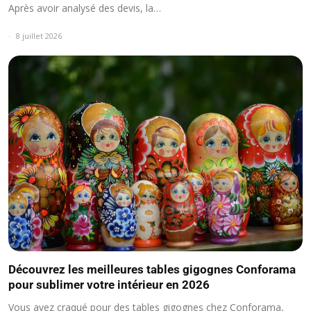
Après avoir analysé des devis, la…
8 juillet 2026
Découvrez les meilleures tables gigognes Conforama
pour sublimer votre intérieur en 2026
Vous avez craqué pour des tables gigognes chez Conforama,