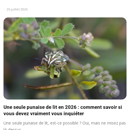
26 juillet 2026
Une seule punaise de lit en 2026 : comment savoir si
vous devez vraiment vous inquiéter
Une seule punaise de lit, est-ce possible ? Oui, mais ne misez pas
là-dessus.