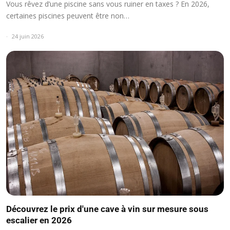
Vous rêvez d’une piscine sans vous ruiner en taxes ? En 2026,
certaines piscines peuvent être non…
24 juin 2026
Découvrez le prix d'une cave à vin sur mesure sous
escalier en 2026