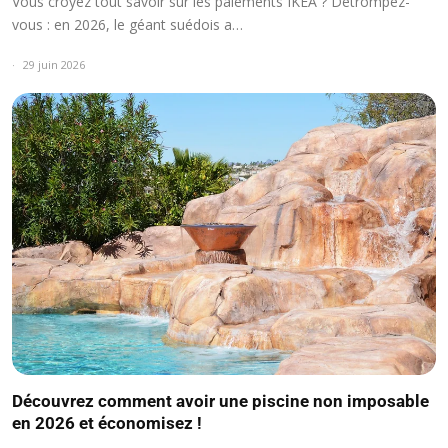
Vous croyez tout savoir sur les paiements IKEA ? Détrompez-
vous : en 2026, le géant suédois a…
29 juin 2026
Découvrez comment avoir une piscine non imposable
en 2026 et économisez !