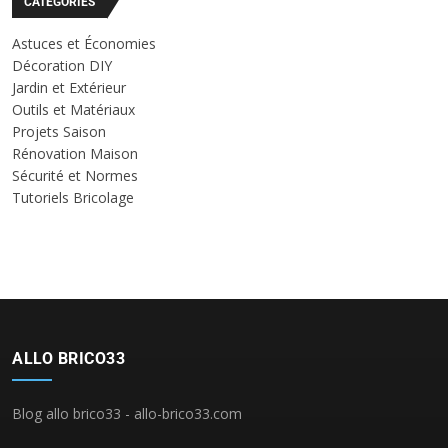
CATÉGORIES
Astuces et Économies
Décoration DIY
Jardin et Extérieur
Outils et Matériaux
Projets Saison
Rénovation Maison
Sécurité et Normes
Tutoriels Bricolage
ALLO BRICO33
Blog allo brico33 - allo-brico33.com