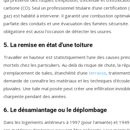
carbone (CO). Seul un professionnel titulaire d'une certification 
gaz) est habilité à intervenir. Il garantit une combustion optima
parfaite des conduits et une évacuation des fumées sécurisée. 
obligatoire est aussi l'occasion de détecter les usures.
5. La remise en état d'une toiture
Travailler en hauteur est statistiquement l'une des causes princ
mortels chez les particuliers. Au-delà du risque de chute, la rép
(remplacement de tuiles, étanchéité d'une
terrasse
, traitemen
demande de connaître les matériaux et les techniques d'écou
pluviales. Une tuile mal posée peut créer une infiltration invisible
charpente pendant des années.
6. Le désamiantage ou le déplombage
Dans les logements antérieurs à 1997 (pour l'amiante) et 1949 
ces matériaux dangereux peuvent être présents. Leur manipula