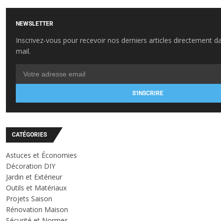
NEWSLETTER
Inscrivez-vous pour recevoir nos derniers articles directement d
mail.
S'INSCRIRE
CATÉGORIES
Astuces et Économies
Décoration DIY
Jardin et Extérieur
Outils et Matériaux
Projets Saison
Rénovation Maison
Sécurité et Normes