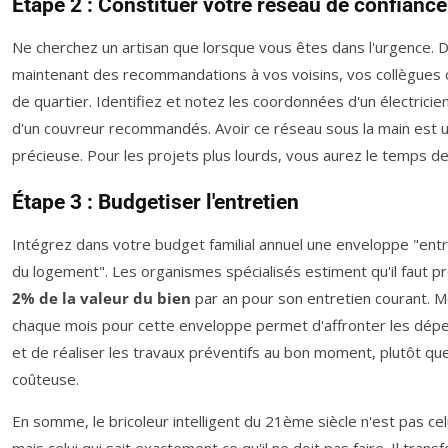
Étape 2 : Constituer votre réseau de confiance
Ne cherchez un artisan que lorsque vous êtes dans l'urgence
maintenant des recommandations à vos voisins, vos collègues 
de quartier. Identifiez et notez les coordonnées d'un électricie
d'un couvreur recommandés. Avoir ce réseau sous la main est 
précieuse. Pour les projets plus lourds, vous aurez le temps d
Étape 3 : Budgetiser l'entretien
Intégrez dans votre budget familial annuel une enveloppe "entr
du logement". Les organismes spécialisés estiment qu'il faut p
2% de la valeur du bien
par an pour son entretien courant. M
chaque mois pour cette enveloppe permet d'affronter les dép
et de réaliser les travaux préventifs au bon moment, plutôt qu
coûteuse.
En somme, le bricoleur intelligent du 21ème siècle n'est pas celui