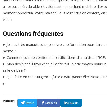
mais celui qui sait exactement ce qu'il ne doit pas faire. Il tran
un espace sûr, durable et valorisant, en sachant mobiliser l'ex
moment opportun. Votre maison vous le rendra en confort, en s
valeur.
Questions fréquentes
Je suis très manuel, puis-je suivre une formation pour faire 
même ?
Comment puis-je vérifier les certifications d'un artisan (RGE, 
Mon devis est-il trop cher ? Existe-t-il un prix moyen pour u
salle de bain ?
Que faire en cas d'urgence (fuite d'eau, panne électrique) un
?
Partager :
Twitter
Facebook
LinkedIn