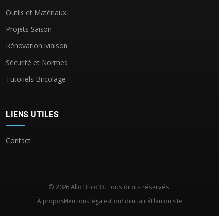
Outils et Matériaux
Projets Saison
Rénovation Maison
Sécurité et Normes
Tutoriels Bricolage
LIENS UTILES
Contact
© 2026 Allo Brico33. Tous droits réservés.
À propos
Mentions légales
Confidentialité
Plan du site