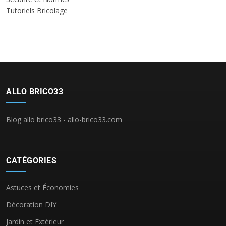
Tutoriels Bricolage
ALLO BRICO33
Blog allo brico33 - allo-brico33.com
CATÉGORIES
Astuces et Économies
Décoration DIY
Jardin et Extérieur