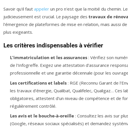
Savoir qu'il faut
appeler
un pro n'est que la moitié du chemin. Le 
judicieusement est crucial. Le paysage des
travaux de rénov
l'émergence de plateformes de mise en relation, mais aussi de 
plus exigeants.
Les critères indispensables à vérifier
L'immatriculation et les assurances
: Vérifiez son numér
de l'Infogreffe. Exigez une attestation d'assurance responsabi
professionnelle et une garantie décennale (pour les ouvrage
Les certifications et labels
: RGE (Reconnu Garant de l'En
les travaux d'énergie, Qualibat, Qualifelec, Qualigaz… Ces la
obligatoires, attestent d'un niveau de compétence et de fo
régulièrement contrôlé.
Les avis et le bouche-à-oreille
: Consultez les avis sur pl
(Google, réseaux sociaux spécialisés) et demandez systém