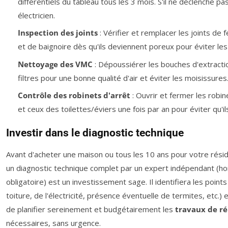
différentiels du tableau tous les 3 mois. S'il ne déclenche pa
électricien.
Inspection des joints
: Vérifier et remplacer les joints de
et de baignoire dès qu'ils deviennent poreux pour éviter les i
Nettoyage des VMC
: Dépoussiérer les bouches d'extracti
filtres pour une bonne qualité d'air et éviter les moisissures
Contrôle des robinets d'arrêt
: Ouvrir et fermer les robin
et ceux des toilettes/éviers une fois par an pour éviter qu'il
Investir dans le diagnostic technique
Avant d'acheter une maison ou tous les 10 ans pour votre réside
un diagnostic technique complet par un expert indépendant (hor
obligatoire) est un investissement sage. Il identifiera les points 
toiture, de l'électricité, présence éventuelle de termites, etc.)
de planifier sereinement et budgétairement les
travaux de r
nécessaires, sans urgence.