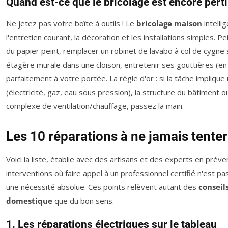
Quand est-ce que le bricolage est encore perti
Ne jetez pas votre boîte à outils ! Le
bricolage maison
intelli
l'entretien courant, la décoration et les installations simples. 
du papier peint, remplacer un robinet de lavabo à col de cygne 
étagère murale dans une cloison, entretenir ses gouttières (en
parfaitement à votre portée. La règle d'or : si la tâche implique 
(électricité, gaz, eau sous pression), la structure du bâtiment
complexe de ventilation/chauffage, passez la main.
Les 10 réparations à ne jamais tenter
Voici la liste, établie avec des artisans et des experts en préve
interventions où faire appel à un professionnel certifié n'est pa
une nécessité absolue. Ces points relèvent autant des
conseil
domestique
que du bon sens.
1. Les réparations électriques sur le tableau