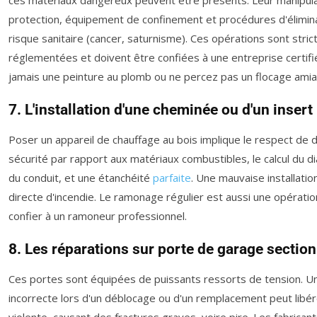
protection, équipement de confinement et procédures d'élimin
risque sanitaire (cancer, saturnisme). Ces opérations sont stri
réglementées et doivent être confiées à une entreprise certif
jamais une peinture au plomb ou ne percez pas un flocage am
7. L'installation d'une cheminée ou d'un insert
Poser un appareil de chauffage au bois implique le respect de 
sécurité par rapport aux matériaux combustibles, le calcul du d
du conduit, et une étanchéité
parfaite
. Une mauvaise installati
directe d'incendie. Le ramonage régulier est aussi une opératio
confier à un ramoneur professionnel.
8. Les réparations sur porte de garage section
Ces portes sont équipées de puissants ressorts de tension. U
incorrecte lors d'un déblocage ou d'un remplacement peut libé
violente, causant des fractures graves, voire pire. Les fabricants