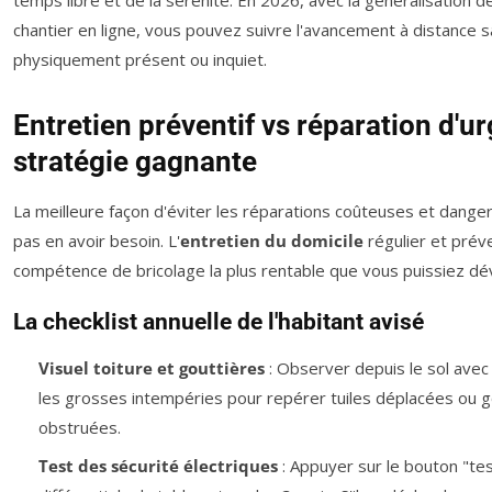
temps libre et de la sérénité. En 2026, avec la généralisation de
chantier en ligne, vous pouvez suivre l'avancement à distance 
physiquement présent ou inquiet.
Entretien préventif vs réparation d'ur
stratégie gagnante
La meilleure façon d'éviter les réparations coûteuses et dang
pas en avoir besoin. L'
entretien du domicile
régulier et préve
compétence de bricolage la plus rentable que vous puissiez dé
La checklist annuelle de l'habitant avisé
Visuel toiture et gouttières
: Observer depuis le sol avec
les grosses intempéries pour repérer tuiles déplacées ou g
obstruées.
Test des sécurité électriques
: Appuyer sur le bouton "tes