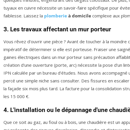
tuyaux en cuivre nécessite un savoir-faire spécifique pour évite
faiblesse. Laissez la
plomberie
à domicile
complexe aux plom
3. Les travaux affectant un mur porteur
Vous rêvez d'ouvrir une pièce ? Avant de toucher à la moindre cl
impératif de déterminer si elle est porteuse. Fraiser une saig
gaines électriques dans un mur porteur sans précaution affaiblit
création d'une ouverture (porte, arc) nécessite la pose d'un lin
IPN calculée par un bureau d'études. Nous avons accompagné un 
percé une simple niche sans consulter. Des fissures en escalie
la façade six mois plus tard. La facture pour la consolidation st
les 15 000 €.
4. L'installation ou le dépannage d'une chaudi
Que ce soit au gaz, au fioul ou à bois, une chaudière est un app
qui présente des risques d'explosion, d'incendie et d'intoxica