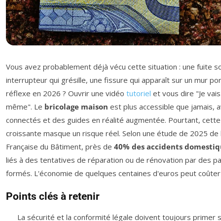
Vous avez probablement déjà vécu cette situation : une fuite sou
interrupteur qui grésille, une fissure qui apparaît sur un mur p
réflexe en 2026 ? Ouvrir une vidéo
tutoriel
et vous dire "Je vai
même". Le
bricolage maison
est plus accessible que jamais, a
connectés et des guides en réalité augmentée. Pourtant, cett
croissante masque un risque réel. Selon une étude de 2025 de 
Française du Bâtiment, près de
40% des accidents domestiq
liés à des tentatives de réparation ou de rénovation par des pa
formés. L'économie de quelques centaines d'euros peut coûter 
Points clés à retenir
La sécurité et la conformité légale doivent toujours primer 