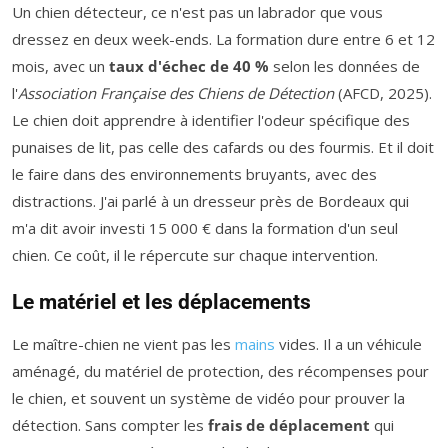
Un chien détecteur, ce n'est pas un labrador que vous
dressez en deux week-ends. La formation dure entre 6 et 12
mois, avec un
taux d'échec de 40 %
selon les données de
l'
Association Française des Chiens de Détection
(AFCD, 2025).
Le chien doit apprendre à identifier l'odeur spécifique des
punaises de lit, pas celle des cafards ou des fourmis. Et il doit
le faire dans des environnements bruyants, avec des
distractions. J'ai parlé à un dresseur près de Bordeaux qui
m'a dit avoir investi 15 000 € dans la formation d'un seul
chien. Ce coût, il le répercute sur chaque intervention.
Le matériel et les déplacements
Le maître-chien ne vient pas les
mains
vides. Il a un véhicule
aménagé, du matériel de protection, des récompenses pour
le chien, et souvent un système de vidéo pour prouver la
détection. Sans compter les
frais de déplacement
qui