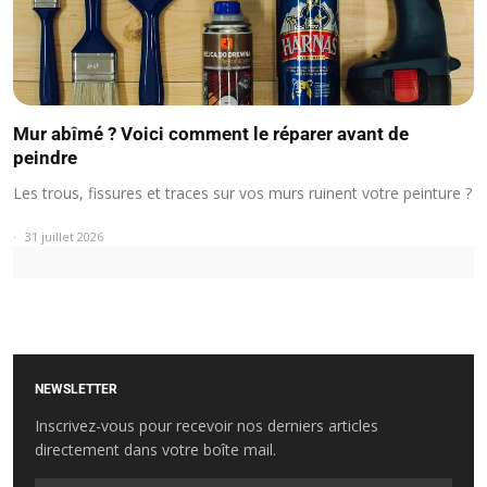
Mur abîmé ? Voici comment le réparer avant de
peindre
Les trous, fissures et traces sur vos murs ruinent votre peinture ?
31 juillet 2026
NEWSLETTER
Inscrivez-vous pour recevoir nos derniers articles
directement dans votre boîte mail.