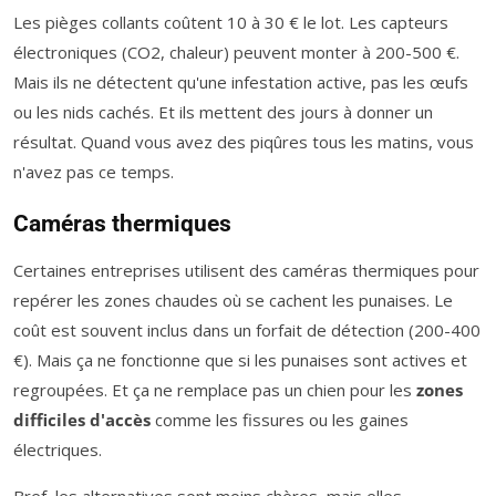
Les pièges collants coûtent 10 à 30 € le lot. Les capteurs
électroniques (CO2, chaleur) peuvent monter à 200-500 €.
Mais ils ne détectent qu'une infestation active, pas les œufs
ou les nids cachés. Et ils mettent des jours à donner un
résultat. Quand vous avez des piqûres tous les matins, vous
n'avez pas ce temps.
Caméras thermiques
Certaines entreprises utilisent des caméras thermiques pour
repérer les zones chaudes où se cachent les punaises. Le
coût est souvent inclus dans un forfait de détection (200-400
€). Mais ça ne fonctionne que si les punaises sont actives et
regroupées. Et ça ne remplace pas un chien pour les
zones
difficiles d'accès
comme les fissures ou les gaines
électriques.
Bref, les alternatives sont moins chères, mais elles