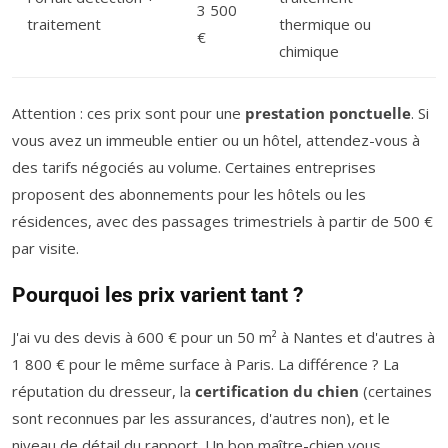
3 500
traitement
thermique ou
€
chimique
Attention : ces prix sont pour une
prestation ponctuelle
. Si
vous avez un immeuble entier ou un hôtel, attendez-vous à
des tarifs négociés au volume. Certaines entreprises
proposent des abonnements pour les hôtels ou les
résidences, avec des passages trimestriels à partir de 500 €
par visite.
Pourquoi les prix varient tant ?
J'ai vu des devis à 600 € pour un 50 m² à Nantes et d'autres à
1 800 € pour le même surface à Paris. La différence ? La
réputation du dresseur, la
certification du chien
(certaines
sont reconnues par les assurances, d'autres non), et le
niveau de détail du rapport. Un bon maître-chien vous