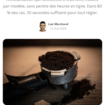
par modèle, sans perdre des heures en ligne. Dans 80
% des cas, 30 secondes suffisent pour tout régler.
Loïc Marchand
15 mai 2026