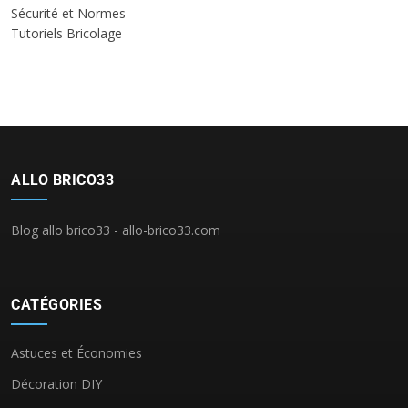
Sécurité et Normes
Tutoriels Bricolage
ALLO BRICO33
Blog allo brico33 - allo-brico33.com
CATÉGORIES
Astuces et Économies
Décoration DIY