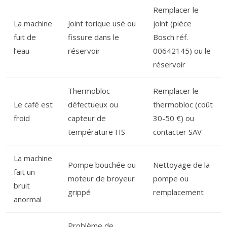
Remplacer le
La machine
Joint torique usé ou
joint (pièce
fuit de
fissure dans le
Bosch réf.
l’eau
réservoir
00642145) ou le
réservoir
Thermobloc
Remplacer le
Le café est
défectueux ou
thermobloc (coût
froid
capteur de
30-50 €) ou
température HS
contacter SAV
La machine
Pompe bouchée ou
Nettoyage de la
fait un
moteur de broyeur
pompe ou
bruit
grippé
remplacement
anormal
Problème de