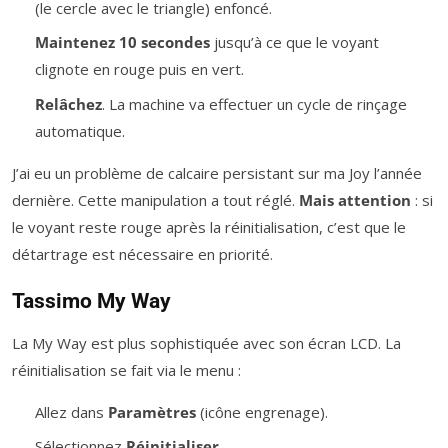
(le cercle avec le triangle) enfoncé.
Maintenez 10 secondes
jusqu’à ce que le voyant
clignote en rouge puis en vert.
Relâchez
. La machine va effectuer un cycle de rinçage
automatique.
J’ai eu un problème de calcaire persistant sur ma Joy l’année
dernière. Cette manipulation a tout réglé.
Mais attention
: si
le voyant reste rouge après la réinitialisation, c’est que le
détartrage est nécessaire en priorité.
Tassimo My Way
La My Way est plus sophistiquée avec son écran LCD. La
réinitialisation se fait via le menu :
Allez dans
Paramètres
(icône engrenage).
Sélectionnez
Réinitialiser
.