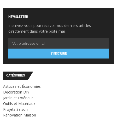
NEWSLETTER
Inscrivez-vous pour recevoir nos derniers articles
directement dans votre boîte mail.
S'INSCRIRE
CATÉGORIES
Astuces et Économies
Décoration DIY
Jardin et Extérieur
Outils et Matériaux
Projets Saison
Rénovation Maison