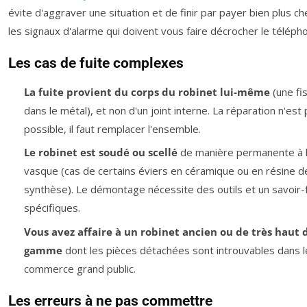
évite d'aggraver une situation et de finir par payer bien plus che
les signaux d'alarme qui doivent vous faire décrocher le téléph
Les cas de fuite complexes
La fuite provient du corps du robinet lui-même
(une fi
dans le métal), et non d'un joint interne. La réparation n'est
possible, il faut remplacer l'ensemble.
Le robinet est soudé ou scellé
de manière permanente à 
vasque (cas de certains éviers en céramique ou en résine d
synthèse). Le démontage nécessite des outils et un savoir-f
spécifiques.
Vous avez affaire à un robinet ancien ou de très haut 
gamme
dont les pièces détachées sont introuvables dans l
commerce grand public.
Les erreurs à ne pas commettre