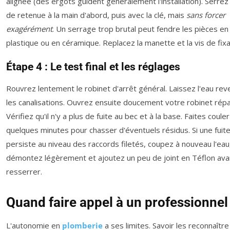
alignée (des ergots guident généralement l'installation). Serrez 
de retenue à la main d'abord, puis avec la clé, mais
sans forcer
exagérément
. Un serrage trop brutal peut fendre les pièces en
plastique ou en céramique. Replacez la manette et la vis de fixa
Étape 4 : Le test final et les réglages
Rouvrez lentement le robinet d'arrêt général. Laissez l'eau rev
les canalisations. Ouvrez ensuite doucement votre robinet répa
Vérifiez qu'il n'y a plus de fuite au bec et à la base. Faites couler
quelques minutes pour chasser d'éventuels résidus. Si une fuit
persiste au niveau des raccords filetés, coupez à nouveau l'eau
démontez légèrement et ajoutez un peu de joint en Téflon ava
resserrer.
Quand faire appel à un professionnel
L'autonomie en
plomberie
a ses limites. Savoir les reconnaîtr