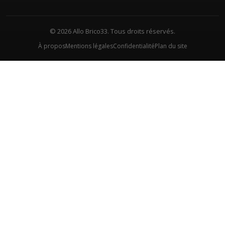
© 2026 Allo Brico33. Tous droits réservés.
À propos
Mentions légales
Confidentialité
Plan du site