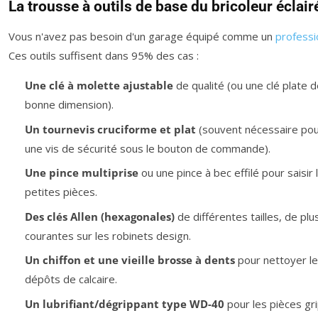
La trousse à outils de base du bricoleur éclair
Vous n'avez pas besoin d'un garage équipé comme un
professi
Ces outils suffisent dans 95% des cas :
Une clé à molette ajustable
de qualité (ou une clé plate d
bonne dimension).
Un tournevis cruciforme et plat
(souvent nécessaire pour
une vis de sécurité sous le bouton de commande).
Une pince multiprise
ou une pince à bec effilé pour saisir 
petites pièces.
Des clés Allen (hexagonales)
de différentes tailles, de plu
courantes sur les robinets design.
Un chiffon et une vieille brosse à dents
pour nettoyer l
dépôts de calcaire.
Un lubrifiant/dégrippant type WD-40
pour les pièces gr