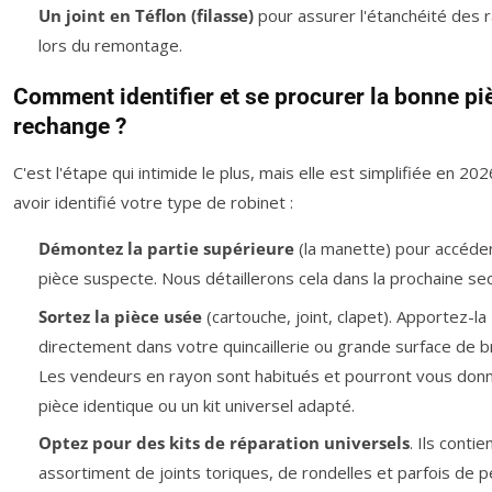
Un joint en Téflon (filasse)
pour assurer l'étanchéité des 
lors du remontage.
Comment identifier et se procurer la bonne pi
rechange ?
C'est l'étape qui intimide le plus, mais elle est simplifiée en 20
avoir identifié votre type de robinet :
Démontez la partie supérieure
(la manette) pour accéder
pièce suspecte. Nous détaillerons cela dans la prochaine sec
Sortez la pièce usée
(cartouche, joint, clapet). Apportez-la
directement dans votre quincaillerie ou grande surface de br
Les vendeurs en rayon sont habitués et pourront vous donn
pièce identique ou un kit universel adapté.
Optez pour des kits de réparation universels
. Ils conti
assortiment de joints toriques, de rondelles et parfois de p