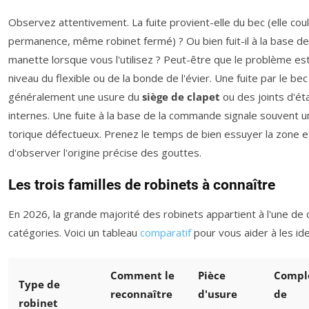
Observez attentivement. La fuite provient-elle du bec (elle cou
permanence, même robinet fermé) ? Ou bien fuit-il à la base de
manette lorsque vous l'utilisez ? Peut-être que le problème es
niveau du flexible ou de la bonde de l'évier. Une fuite par le bec
généralement une usure du
siège de clapet
ou des joints d'ét
internes. Une fuite à la base de la commande signale souvent un
torique défectueux. Prenez le temps de bien essuyer la zone e
d'observer l'origine précise des gouttes.
Les trois familles de robinets à connaître
En 2026, la grande majorité des robinets appartient à l'une de 
catégories. Voici un tableau
comparatif
pour vous aider à les iden
Comment le
Pièce
Compl
Type de
reconnaître
d'usure
de
robinet