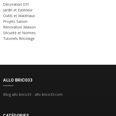
Décoration DIY
Jardin et Extérieur
Outils et Matériaux
Projets Saison
Rénovation Maison
Sécurité et Normes
Tutoriels Bricolage
ALLO BRICO33
Blog allo brico33 - allo-brico33.com
CATÉGORIES