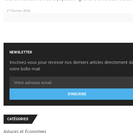
27 février 2026
NEWSLETTER
Inscrivez-vous pour recevoir nos derniers articles directement d
votre boîte mail.
S'INSCRIRE
CATÉGORIES
Astuces et Économies