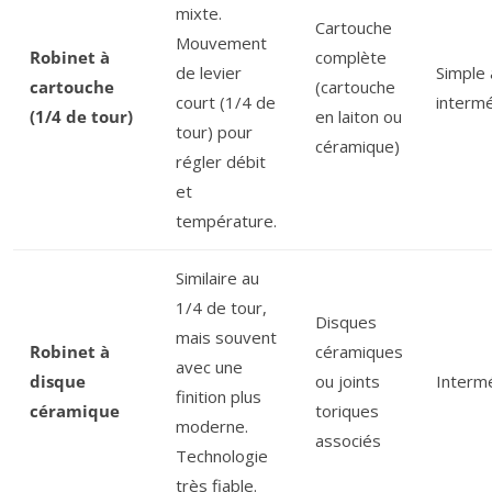
mixte.
Cartouche
Mouvement
Robinet à
complète
de levier
Simple 
cartouche
(cartouche
court (1/4 de
intermé
(1/4 de tour)
en laiton ou
tour) pour
céramique)
régler débit
et
température.
Similaire au
1/4 de tour,
Disques
mais souvent
Robinet à
céramiques
avec une
disque
ou joints
Intermé
finition plus
céramique
toriques
moderne.
associés
Technologie
très fiable.