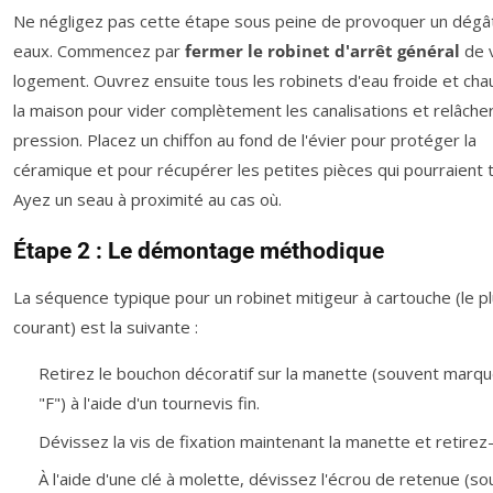
Ne négligez pas cette étape sous peine de provoquer un dégâ
eaux. Commencez par
fermer le robinet d'arrêt général
de 
logement. Ouvrez ensuite tous les robinets d'eau froide et ch
la maison pour vider complètement les canalisations et relâcher
pression. Placez un chiffon au fond de l'évier pour protéger la
céramique et pour récupérer les petites pièces qui pourraient
Ayez un seau à proximité au cas où.
Étape 2 : Le démontage méthodique
La séquence typique pour un robinet mitigeur à cartouche (le p
courant) est la suivante :
Retirez le bouchon décoratif sur la manette (souvent marqu
"F") à l'aide d'un tournevis fin.
Dévissez la vis de fixation maintenant la manette et retirez-
À l'aide d'une clé à molette, dévissez l'écrou de retenue (s