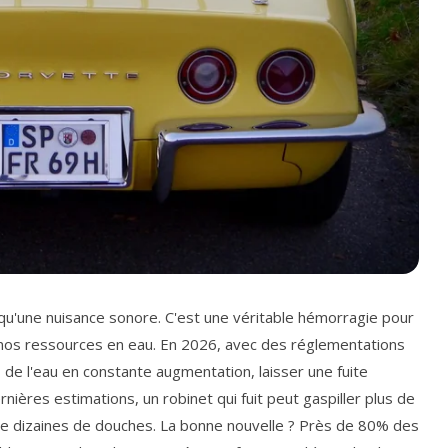
 qu'une nuisance sonore. C'est une véritable hémorragie pour
ur nos ressources en eau. En 2026, avec des réglementations
s
de l'eau en constante augmentation, laisser une fuite
rnières estimations, un robinet qui fuit peut gaspiller plus de
t de dizaines de douches. La bonne nouvelle ? Près de 80% des