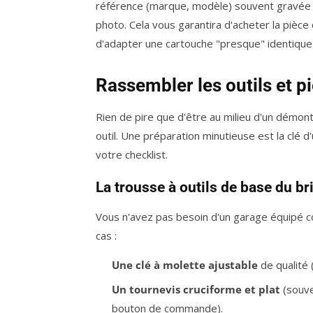
référence (marque, modèle) souvent gravée s
photo. Cela vous garantira d'acheter la pièc
d'adapter une cartouche "presque" identique e
Rassembler les outils et p
Rien de pire que d'être au milieu d'un démont
outil. Une préparation minutieuse est la clé d
votre checklist.
La trousse à outils de base du br
Vous n'avez pas besoin d'un garage équipé
cas :
Une clé à molette ajustable
de qualité 
Un tournevis cruciforme et plat
(souve
bouton de commande).