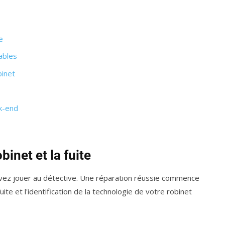
e
ables
binet
ek-end
binet et la fuite
vez jouer au détective. Une réparation réussie commence
fuite et l'identification de la technologie de votre robinet