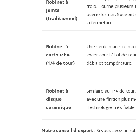
Robinet à
froid. Tourne plusieurs 
joints
ouvrir/fermer. Souvent u
(traditionnel)
la fermeture.
Robinet à
Une seule manette mix
cartouche
levier court (1/4 de tou
(1/4 de tour)
débit et température.
Robinet à
Similaire au 1/4 de tou
disque
avec une finition plus 
céramique
Technologie très fiable.
Notre conseil d'expert
: Si vous avez un ro