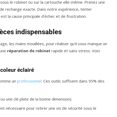
ous le robinet ou sur la cartouche elle-même. Prenez une
e de rechange exacte. Dans notre expérience, tenter
st la cause principale d'échec et de frustration.
ièces indispensables
age, les mains mouillées, pour réaliser qu'il vous manque un
'une
réparation de robinet
rapide et sans stress. Voici
icoleur éclairé
 comme un
professionnel
. Ces outils suffisent dans 95% des
(ou une clé plate de la bonne dimension).
nt nécessaire pour retirer une vis de sécurité sous le