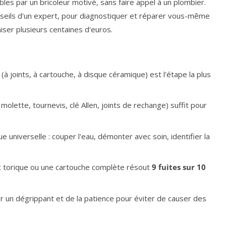
bles par un bricoleur motivé, sans faire appel à un plombier.
onseils d'un expert, pour diagnostiquer et réparer vous-même
iser plusieurs centaines d'euros.
 (à joints, à cartouche, à disque céramique) est l'étape la plus
 molette, tournevis, clé Allen, joints de rechange) suffit pour
 universelle : couper l'eau, démonter avec soin, identifier la
t torique ou une cartouche complète résout
9 fuites sur 10
ser un dégrippant et de la patience pour éviter de causer des