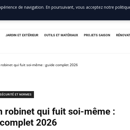
périence de navigation. En poursuivant, vous acceptez notre politique
JARDIN ET EXTÉRIEUR
OUTILS ET MATÉRIAUX
PROJETS SAISON
RÉNOVAT
obinet qui fuit soi-même : guide complet 2026
SÉCURITÉ ET NORMES
robinet qui fuit soi-même :
 complet 2026