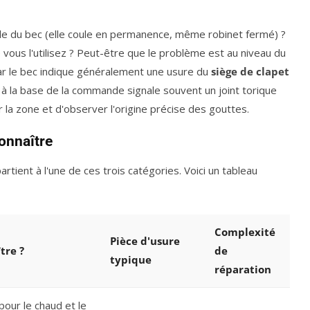
lle du bec (elle coule en permanence, même robinet fermé) ?
e vous l'utilisez ? Peut-être que le problème est au niveau du
 par le bec indique généralement une usure du
siège de clapet
e à la base de la commande signale souvent un joint torique
la zone et d'observer l'origine précise des gouttes.
connaître
rtient à l'une de ces trois catégories. Voici un tableau
Complexité
Pièce d'usure
tre ?
de
typique
réparation
our le chaud et le