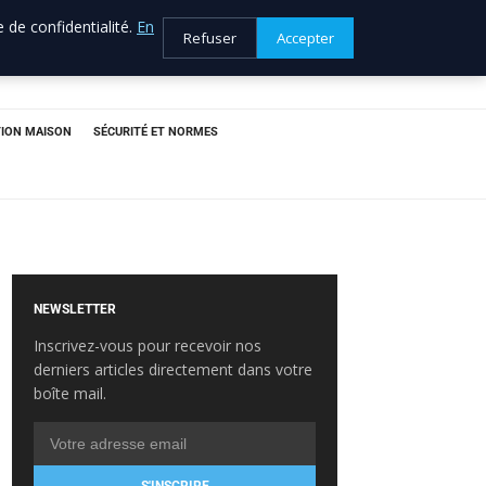
 de confidentialité.
En
Refuser
Accepter
ION MAISON
SÉCURITÉ ET NORMES
NEWSLETTER
Inscrivez-vous pour recevoir nos
derniers articles directement dans votre
boîte mail.