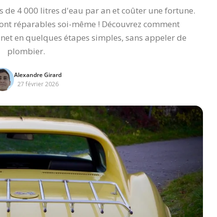
s de 4 000 litres d'eau par an et coûter une fortune.
 sont réparables soi-même ! Découvrez comment
inet en quelques étapes simples, sans appeler de
plombier.
Alexandre Girard
27 février 2026