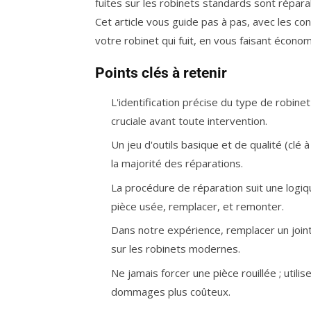
fuites sur les robinets standards sont répara
Cet article vous guide pas à pas, avec les c
votre robinet qui fuit, en vous faisant économ
Points clés à retenir
L'identification précise du type de robinet
cruciale avant toute intervention.
Un jeu d'outils basique et de qualité (clé à
la majorité des réparations.
La procédure de réparation suit une logique
pièce usée, remplacer, et remonter.
Dans notre expérience, remplacer un join
sur les robinets modernes.
Ne jamais forcer une pièce rouillée ; utili
dommages plus coûteux.