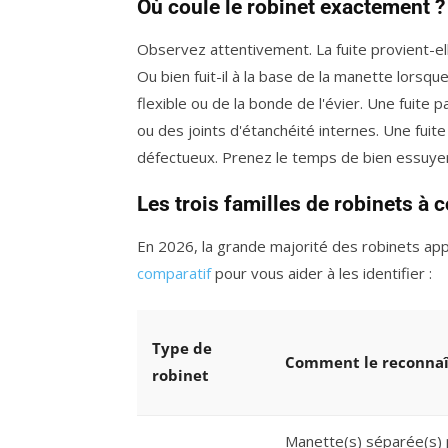
Où coule le robinet exactement ?
Observez attentivement. La fuite provient-e
Ou bien fuit-il à la base de la manette lorsqu
flexible ou de la bonde de l'évier. Une fuite
ou des joints d'étanchéité internes. Une fuit
défectueux. Prenez le temps de bien essuyer 
Les trois familles de robinets à 
En 2026, la grande majorité des robinets appa
comparatif
pour vous aider à les identifier :
Type de
Comment le reconnaî
robinet
Manette(s) séparée(s) p