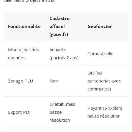
caler leurs projets en 3D.
Cadastre
Fonctionnalité
officiel
Géofoncier
(gouv.fr)
Mise à jour des
Annuelle
Trimestrielle
données
(parfois 2 ans)
Oui (via
Zonage PLU
Non
partenariat avec
communes)
Gratuit, mais
Payant (5 €/plan),
Export PDF
basse
haute résolution
résolution