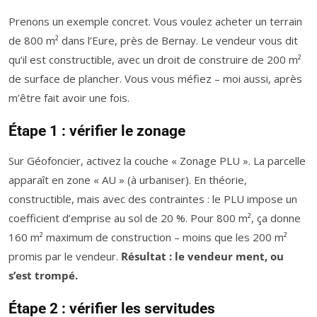
Prenons un exemple concret. Vous voulez acheter un terrain
de 800 m² dans l’Eure, près de Bernay. Le vendeur vous dit
qu’il est constructible, avec un droit de construire de 200 m²
de surface de plancher. Vous vous méfiez – moi aussi, après
m’être fait avoir une fois.
Étape 1 : vérifier le zonage
Sur Géofoncier, activez la couche « Zonage PLU ». La parcelle
apparaît en zone « AU » (à urbaniser). En théorie,
constructible, mais avec des contraintes : le PLU impose un
coefficient d’emprise au sol de 20 %. Pour 800 m², ça donne
160 m² maximum de construction – moins que les 200 m²
promis par le vendeur.
Résultat : le vendeur ment, ou
s’est trompé.
Étape 2 : vérifier les servitudes