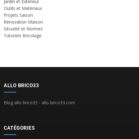
Jardin et Extérieur
Outils et Matériaux
Projets Saison
Rénovation Maison
Sécurité et Normes
Tutoriels Bricolage
ALLO BRICO33
Blog allo brico33 - allo-brico33.com
CATÉGORIES