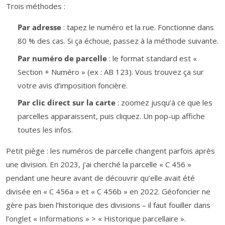
Trois méthodes :
Par adresse
: tapez le numéro et la rue. Fonctionne dans
80 % des cas. Si ça échoue, passez à la méthode suivante.
Par numéro de parcelle
: le format standard est «
Section + Numéro » (ex : AB 123). Vous trouvez ça sur
votre avis d’imposition foncière.
Par clic direct sur la carte
: zoomez jusqu’à ce que les
parcelles apparaissent, puis cliquez. Un pop-up affiche
toutes les infos.
Petit piège : les numéros de parcelle changent parfois après
une division. En 2023, j’ai cherché la parcelle « C 456 »
pendant une heure avant de découvrir qu’elle avait été
divisée en « C 456a » et « C 456b » en 2022. Géofoncier ne
gère pas bien l’historique des divisions – il faut fouiller dans
l’onglet « Informations » > « Historique parcellaire ».