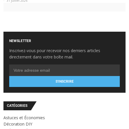
31 juillet 2026
NEWSLETTER
Inscrivez-vous pour recevoir nos derniers articles
directement dans votre boîte mail.
S'INSCRIRE
CATÉGORIES
Astuces et Économies
Décoration DIY