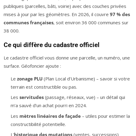
publiques (parcelles, bâti, voirie) avec des couches privées
mises à jour par les géomètres. En 2026, il couvre
97 % des
communes françaises
, soit environ 36 000 communes sur
38 000.
Ce qui diffère du cadastre officiel
Le cadastre officiel vous donne une parcelle, un numéro, une
surface. Géofoncier ajoute :
Le
zonage PLU
(Plan Local d’Urbanisme) – savoir si votre
terrain est constructible ou pas.
Les
servitudes
(passage, réseaux, vue) – un détail qui
m’a sauvé d’un achat pourri en 2024.
Les
mètres linéaires de façade
– utiles pour estimer la
constructibilité potentielle.
L’
historique des mutations
(ventes, successions)