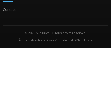
Contact
© 2026 Allo Brico33. Tous droits réservés.
À propos
Mentions légales
Confidentialité
Plan du site