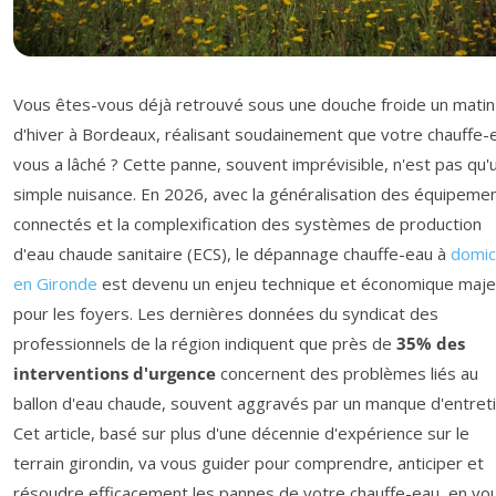
Vous êtes-vous déjà retrouvé sous une douche froide un matin
d'hiver à Bordeaux, réalisant soudainement que votre chauffe-
vous a lâché ? Cette panne, souvent imprévisible, n'est pas qu'
simple nuisance. En 2026, avec la généralisation des équipeme
connectés et la complexification des systèmes de production
d'eau chaude sanitaire (ECS), le dépannage chauffe-eau à
domic
en Gironde
est devenu un enjeu technique et économique maje
pour les foyers. Les dernières données du syndicat des
professionnels de la région indiquent que près de
35% des
interventions d'urgence
concernent des problèmes liés au
ballon d'eau chaude, souvent aggravés par un manque d'entreti
Cet article, basé sur plus d'une décennie d'expérience sur le
terrain girondin, va vous guider pour comprendre, anticiper et
résoudre efficacement les pannes de votre chauffe-eau, en vo