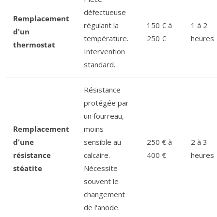
défectueuse
Remplacement
régulant la
150 € à
1 à 2
d'un
température.
250 €
heures
thermostat
Intervention
standard.
Résistance
protégée par
un fourreau,
Remplacement
moins
d'une
sensible au
250 € à
2 à 3
résistance
calcaire.
400 €
heures
stéatite
Nécessite
souvent le
changement
de l'anode.