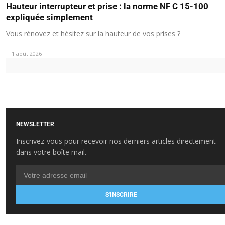
Hauteur interrupteur et prise : la norme NF C 15-100
expliquée simplement
Vous rénovez et hésitez sur la hauteur de vos prises ?
1 août 2026
NEWSLETTER
Inscrivez-vous pour recevoir nos derniers articles directement
dans votre boîte mail.
S'INSCRIRE