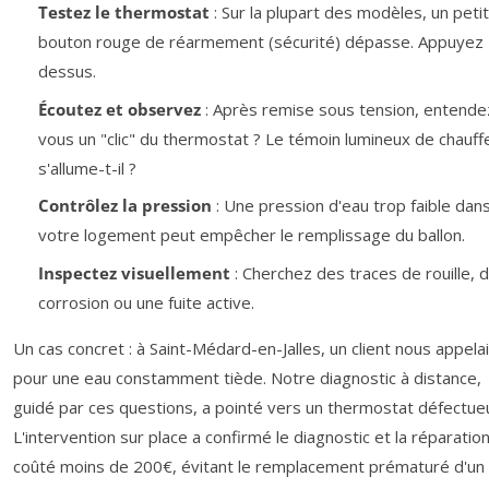
Testez le thermostat
: Sur la plupart des modèles, un petit
bouton rouge de réarmement (sécurité) dépasse. Appuyez
dessus.
Écoutez et observez
: Après remise sous tension, entende
vous un "clic" du thermostat ? Le témoin lumineux de chauff
s'allume-t-il ?
Contrôlez la pression
: Une pression d'eau trop faible dan
votre logement peut empêcher le remplissage du ballon.
Inspectez visuellement
: Cherchez des traces de rouille, 
corrosion ou une fuite active.
Un cas concret : à Saint-Médard-en-Jalles, un client nous appelai
pour une eau constamment tiède. Notre diagnostic à distance,
guidé par ces questions, a pointé vers un thermostat défectue
L'intervention sur place a confirmé le diagnostic et la réparation
coûté moins de 200€, évitant le remplacement prématuré d'un