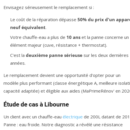
Envisagez sérieusement le remplacement si :
Le coût de la réparation dépasse
50% du prix d'un appare
neuf équivalent
.
Votre chauffe-eau a plus de
10 ans
et la panne concerne un
élément majeur (cuve, résistance + thermostat).
C'est la
deuxième panne sérieuse
sur les deux dernières
années.
Le remplacement devient une opportunité d'opter pour un
modèle plus performant (classe énergétique A, meilleure isolat
capacité adaptée) et éligible aux aides (MaPrimeRénov' en 202
Étude de cas à Libourne
Un client avec un chauffe-eau
électrique
de 200L datant de 201
Panne : eau froide. Notre diagnostic a révélé une résistance