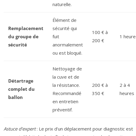
naturelle.
Élément de
Remplacement
sécurité qui
100 € à
du groupe de
fuit
1 heure
200 €
sécurité
anormalement
ou est bloqué.
Nettoyage de
la cuve et de
Détartrage
la résistance.
200 € à
2 à 4
complet du
Recommandé
350 €
heures
ballon
en entretien
préventif.
Astuce d'expert
: Le prix d'un déplacement pour diagnostic est