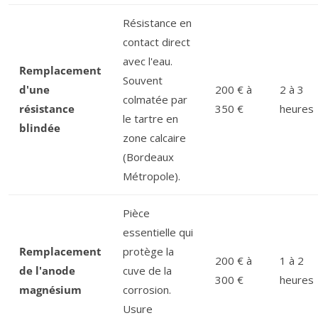
Résistance en
contact direct
avec l'eau.
Remplacement
Souvent
d'une
200 € à
2 à 3
colmatée par
résistance
350 €
heures
le tartre en
blindée
zone calcaire
(Bordeaux
Métropole).
Pièce
essentielle qui
Remplacement
protège la
200 € à
1 à 2
de l'anode
cuve de la
300 €
heures
magnésium
corrosion.
Usure