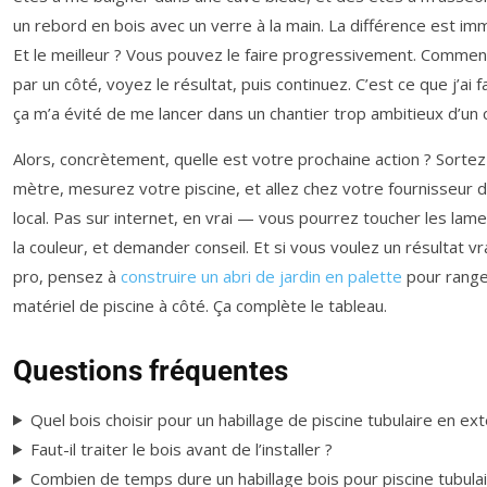
un rebord en bois avec un verre à la main. La différence est im
Et le meilleur ? Vous pouvez le faire progressivement. Comme
par un côté, voyez le résultat, puis continuez. C’est ce que j’ai fa
ça m’a évité de me lancer dans un chantier trop ambitieux d’un 
Alors, concrètement, quelle est votre prochaine action ? Sortez
mètre, mesurez votre piscine, et allez chez votre fournisseur 
local. Pas sur internet, en vrai — vous pourrez toucher les lame
la couleur, et demander conseil. Et si vous voulez un résultat v
pro, pensez à
construire un abri de jardin en palette
pour range
matériel de piscine à côté. Ça complète le tableau.
Questions fréquentes
Quel bois choisir pour un habillage de piscine tubulaire en ext
Faut-il traiter le bois avant de l’installer ?
Combien de temps dure un habillage bois pour piscine tubulai