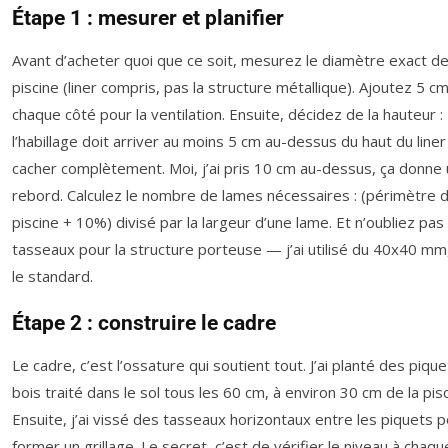
Étape 1 : mesurer et planifier
Avant d’acheter quoi que ce soit, mesurez le diamètre exact d
piscine (liner compris, pas la structure métallique). Ajoutez 5 c
chaque côté pour la ventilation. Ensuite, décidez de la hauteur :
l’habillage doit arriver au moins 5 cm au-dessus du haut du liner
cacher complètement. Moi, j’ai pris 10 cm au-dessus, ça donne u
rebord. Calculez le nombre de lames nécessaires : (périmètre d
piscine + 10%) divisé par la largeur d’une lame. Et n’oubliez pas
tasseaux pour la structure porteuse — j’ai utilisé du 40x40 mm,
le standard.
Étape 2 : construire le cadre
Le cadre, c’est l’ossature qui soutient tout. J’ai planté des piqu
bois traité dans le sol tous les 60 cm, à environ 30 cm de la pisc
Ensuite, j’ai vissé des tasseaux horizontaux entre les piquets 
former un grillage. Le secret, c’est de vérifier le niveau à chaqu