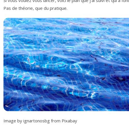
Si vous voulez vous lancer, voici le plan que j’ai suivi et qui a fon
Pas de théorie, que du pratique.
Image by ignartonosbg from Pixabay