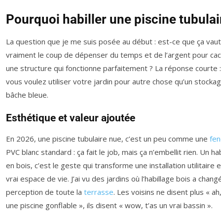
Pourquoi habiller une piscine tubulai
La question que je me suis posée au début : est-ce que ça vaut
vraiment le coup de dépenser du temps et de l’argent pour ca
une structure qui fonctionne parfaitement ? La réponse courte : 
vous voulez utiliser votre jardin pour autre chose qu’un stocka
bâche bleue.
Esthétique et valeur ajoutée
En 2026, une piscine tubulaire nue, c’est un peu comme une
fen
PVC blanc standard : ça fait le job, mais ça n’embellit rien. Un ha
en bois, c’est le geste qui transforme une installation utilitaire 
vrai espace de vie. J’ai vu des jardins où l’habillage bois a changé
perception de toute la
terrasse
. Les voisins ne disent plus « ah,
une piscine gonflable », ils disent « wow, t’as un vrai bassin ».