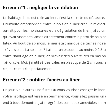
Erreur n°1 : négliger la ventilation
Un habillage bois qui colle au liner, c’est la recette du désastre.
L’humidité emprisonnée entre le bois et le liner crée un microcl
parfait pour les moisissures et la dégradation du liner. J’ai vu un
qui avait vissé ses lames directement contre la paroi de sa pisc
Intex. Au bout de six mois, le liner était marqué de taches noir
irréversibles. La solution ? Laisser un espace d’au moins 2 à 3 
entre l’habillage et le liner, et prévoir des ouvertures en bas p
l’air circule. Moi, j’ai utilisé des cales en plastique de 2 cm tous 
cm, et ça marche parfaitement.
Erreur n°2 : oublier l’accès au liner
Un jour, vous aurez une fuite. Ou vous voudrez changer le liner. 
votre habillage est vissé en permanence, vous allez passer un
end à tout démonter. J’ai intégré des panneaux amovibles sur 