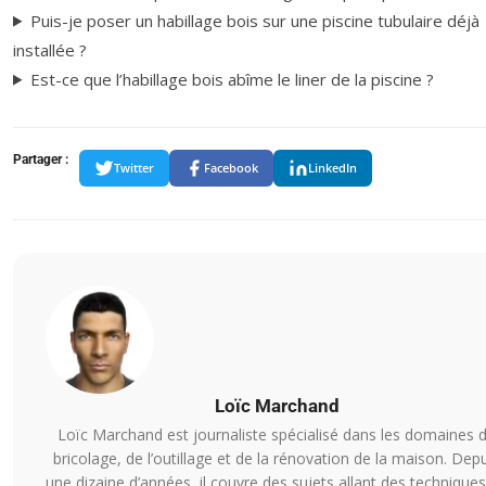
Puis-je poser un habillage bois sur une piscine tubulaire déjà
installée ?
Est-ce que l’habillage bois abîme le liner de la piscine ?
Partager :
Twitter
Facebook
LinkedIn
Loïc Marchand
Loïc Marchand est journaliste spécialisé dans les domaines 
bricolage, de l’outillage et de la rénovation de la maison. Dep
une dizaine d’années, il couvre des sujets allant des technique