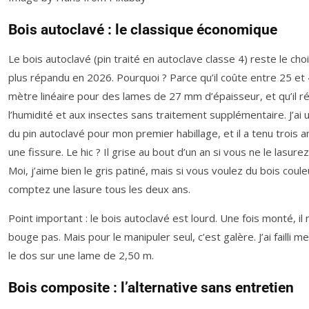
Bois autoclavé : le classique économique
Le bois autoclavé (pin traité en autoclave classe 4) reste le choi
plus répandu en 2026. Pourquoi ? Parce qu’il coûte entre 25 et 
mètre linéaire pour des lames de 27 mm d’épaisseur, et qu’il ré
l’humidité et aux insectes sans traitement supplémentaire. J’ai ut
du pin autoclavé pour mon premier habillage, et il a tenu trois 
une fissure. Le hic ? Il grise au bout d’un an si vous ne le lasurez
Moi, j’aime bien le gris patiné, mais si vous voulez du bois coule
comptez une lasure tous les deux ans.
Point important : le bois autoclavé est lourd. Une fois monté, il 
bouge pas. Mais pour le manipuler seul, c’est galère. J’ai failli m
le dos sur une lame de 2,50 m.
Bois composite : l’alternative sans entretien