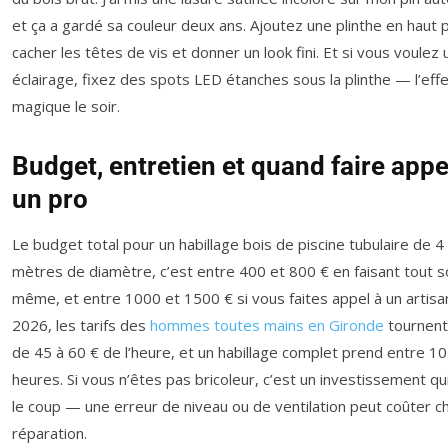
et ça a gardé sa couleur deux ans. Ajoutez une plinthe en haut 
cacher les têtes de vis et donner un look fini. Et si vous voulez 
éclairage, fixez des spots LED étanches sous la plinthe — l’effe
magique le soir.
Budget, entretien et quand faire appe
un pro
Le budget total pour un habillage bois de piscine tubulaire de 4
mètres de diamètre, c’est entre 400 et 800 € en faisant tout s
même, et entre 1000 et 1500 € si vous faites appel à un artisa
2026, les tarifs des
hommes toutes mains en Gironde
tournent
de 45 à 60 € de l’heure, et un habillage complet prend entre 10
heures. Si vous n’êtes pas bricoleur, c’est un investissement qu
le coup — une erreur de niveau ou de ventilation peut coûter c
réparation.