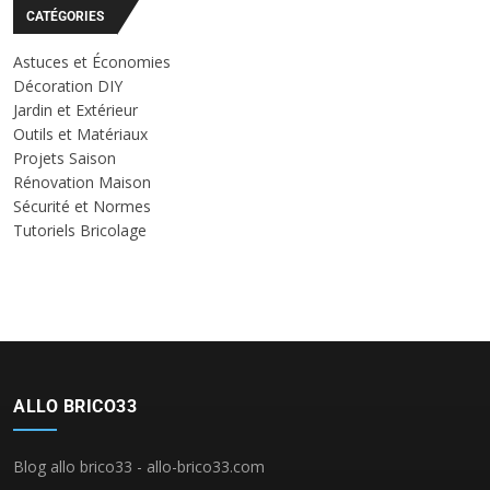
CATÉGORIES
Astuces et Économies
Décoration DIY
Jardin et Extérieur
Outils et Matériaux
Projets Saison
Rénovation Maison
Sécurité et Normes
Tutoriels Bricolage
ALLO BRICO33
Blog allo brico33 - allo-brico33.com