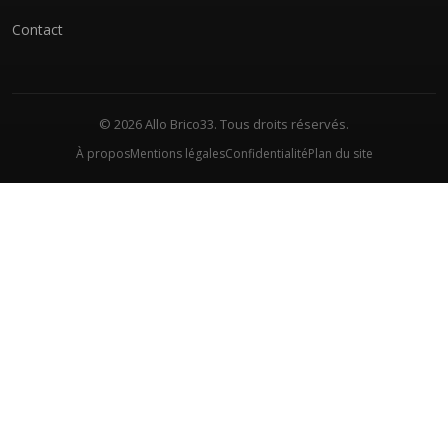
Contact
© 2026 Allo Brico33. Tous droits réservés.
À propos
Mentions légales
Confidentialité
Plan du site