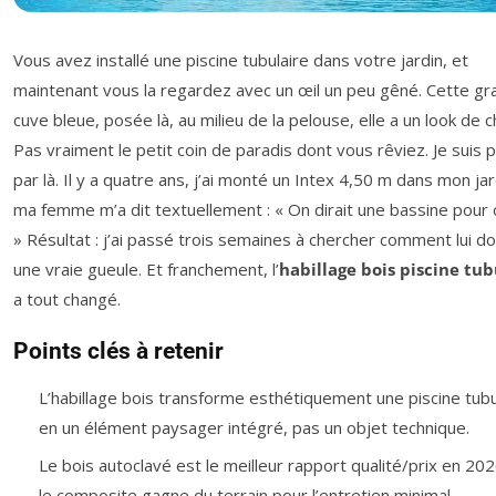
Vous avez installé une piscine tubulaire dans votre jardin, et
maintenant vous la regardez avec un œil un peu gêné. Cette g
cuve bleue, posée là, au milieu de la pelouse, elle a un look de c
Pas vraiment le petit coin de paradis dont vous rêviez. Je suis 
par là. Il y a quatre ans, j’ai monté un Intex 4,50 m dans mon jar
ma femme m’a dit textuellement : « On dirait une bassine pour 
» Résultat : j’ai passé trois semaines à chercher comment lui d
une vraie gueule. Et franchement, l’
habillage bois piscine tub
a tout changé.
Points clés à retenir
L’habillage bois transforme esthétiquement une piscine tubu
en un élément paysager intégré, pas un objet technique.
Le bois autoclavé est le meilleur rapport qualité/prix en 20
le composite gagne du terrain pour l’entretien minimal.