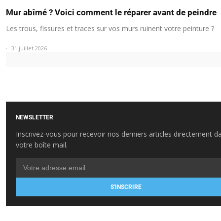
Mur abîmé ? Voici comment le réparer avant de peindre
Les trous, fissures et traces sur vos murs ruinent votre peinture ?
31 juillet 2026
NEWSLETTER
Inscrivez-vous pour recevoir nos derniers articles directement d
votre boîte mail.
S'INSCRIRE