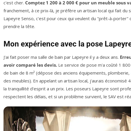
c'est cher.
Comptez 1 200 à 2 000 € pour un meuble sous v
franchement, à ce prix-là, je préfère un artisan local qui fait du
Lapeyre Senso, c'est pour ceux qui veulent du "prêt-à-porter" 
prendre la tête.
Mon expérience avec la pose Lapeyr
J'ai fait poser ma salle de bain par Lapeyre il y a deux ans.
Erreu
avoir comparé les devis.
Le service de pose m'a coûté 1 800 
de bain de 8 m² (dépose des anciens équipements, plomberie,
des meubles). En appelant un artisan local, j'aurais économisé 4
la tranquillité d'esprit a un prix. Les poseurs Lapeyre sont profe
respectent les délais, et si un problème survient, le SAV est réac