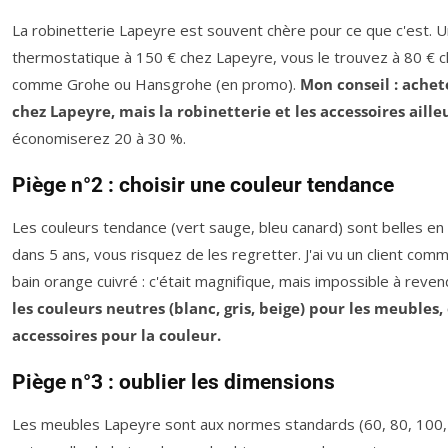
La robinetterie Lapeyre est souvent chère pour ce que c'est. U
thermostatique à 150 € chez Lapeyre, vous le trouvez à 80 € c
comme Grohe ou Hansgrohe (en promo).
Mon conseil : ache
chez Lapeyre, mais la robinetterie et les accessoires aille
économiserez 20 à 30 %.
Piège n°2 : choisir une couleur tendance
Les couleurs tendance (vert sauge, bleu canard) sont belles e
dans 5 ans, vous risquez de les regretter. J'ai vu un client com
bain orange cuivré : c'était magnifique, mais impossible à reve
les couleurs neutres (blanc, gris, beige) pour les meubles, 
accessoires pour la couleur.
Piège n°3 : oublier les dimensions
Les meubles Lapeyre sont aux normes standards (60, 80, 100, 