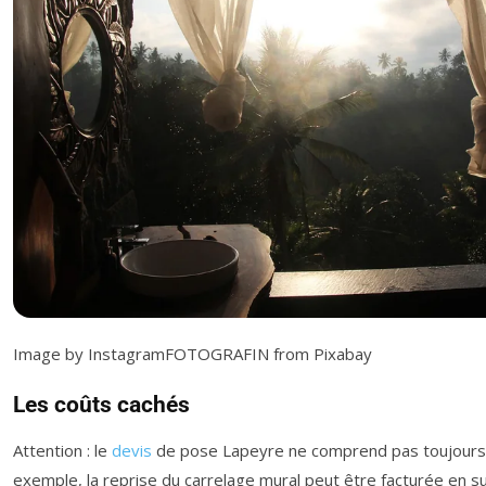
Image by InstagramFOTOGRAFIN from Pixabay
Les coûts cachés
Attention : le
devis
de pose Lapeyre ne comprend pas toujours 
exemple, la reprise du carrelage mural peut être facturée en 