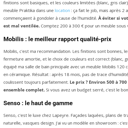
finitions sont basiques, et les couleurs limitées (blanc, gris clair). 
meuble Praktika dans une
location
: ça fait le job, mais après 2 
commençaient à gondoler à cause de l'humidité.
À éviter si vo
est mal ventilée.
Comptez 200 à 300 € pour un meuble sous 
Mobilis : le meilleur rapport qualité-prix
Mobilis, c'est ma recommandation. Les finitions sont bonnes, les
fermeture amortie, et le choix de couleurs est correct (blanc, gris
équipé ma salle de bain principale avec un meuble Mobilis 120
en céramique. Résultat : après 18 mois, pas de trace d'humidité,
coulissent toujours parfaitement.
Le prix ? Environ 500 à 700
ensemble complet.
Si vous avez un budget serré, c'est le bo
Senso : le haut de gamme
Senso, c'est le luxe chez Lapeyre. Façades laquées, plans de tra
naturelle, vasques design. J'ai vu un modèle en showroom : c'est