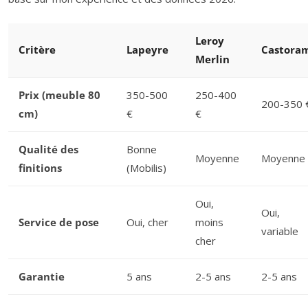
Leroy
Critère
Lapeyre
Castora
Merlin
Prix (meuble 80
350-500
250-400
200-350 
cm)
€
€
Qualité des
Bonne
Moyenne
Moyenne
finitions
(Mobilis)
Oui,
Oui,
Service de pose
Oui, cher
moins
variable
cher
Garantie
5 ans
2-5 ans
2-5 ans