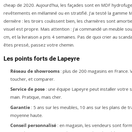
cheap de 2020. Aujourd'hui, les façades sont en MDF hydrofug
revêtements en mélaminé ou en stratifié. J'ai testé la gamme Mo
dernière : les tiroirs coulissent bien, les charnières sont amorti
visuel est propre. Mais attention : j'ai commandé un meuble s
cm, et la livraison a pris 4 semaines. Pas de quoi crier au scand
êtes pressé, passez votre chemin.
Les points forts de Lapeyre
Réseau de showrooms
: plus de 200 magasins en France. 
toucher, et comparer.
Service de pose
: une équipe Lapeyre peut installer votre sa
main. Pratique, mais cher.
Garantie
: 5 ans sur les meubles, 10 ans sur les plans de tra
moyenne haute.
Conseil personnalisé
: en magasin, les vendeurs sont for