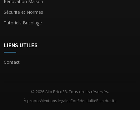
Rénovation Maison
Sécurité et Normes
Tutoriels Bricolage
LIENS UTILES
Contact
© 2026 Allo Brico33. Tous droits réservés.
À propos
Mentions légales
Confidentialité
Plan du site