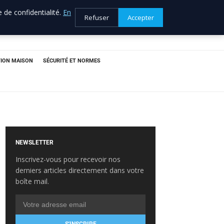
 de confidentialité.
En
Refuser
Accepter
ION MAISON
SÉCURITÉ ET NORMES
NEWSLETTER
Inscrivez-vous pour recevoir nos
derniers articles directement dans votre
boîte mail.