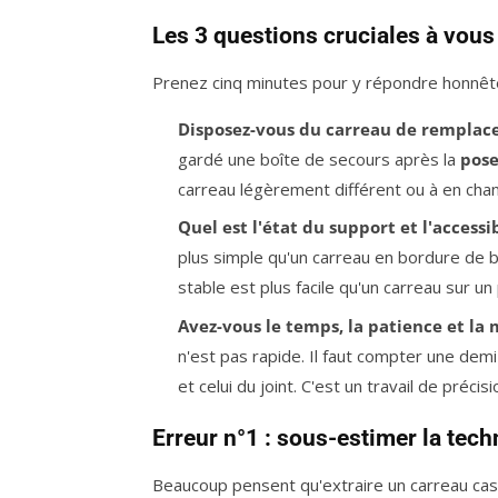
Les 3 questions cruciales à vous
Prenez cinq minutes pour y répondre honnê
Disposez-vous du carreau de remplac
gardé une boîte de secours après la
pose
carreau légèrement différent ou à en chan
Quel est l'état du support et l'accessi
plus simple qu'un carreau en bordure de ba
stable est plus facile qu'un carreau sur un
Avez-vous le temps, la patience et la 
n'est pas rapide. Il faut compter une dem
et celui du joint. C'est un travail de précis
Erreur n°1 : sous-estimer la tec
Beaucoup pensent qu'extraire un carreau cass