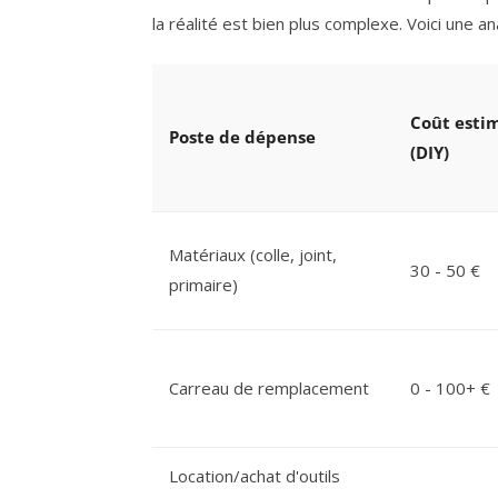
la réalité est bien plus complexe. Voici une a
Coût estim
Poste de dépense
(DIY)
Matériaux (colle, joint,
30 - 50 €
primaire)
Carreau de remplacement
0 - 100+ €
Location/achat d'outils