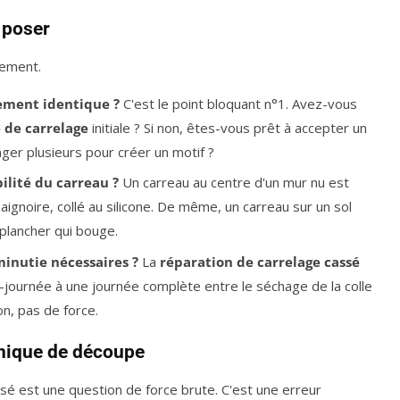
 poser
tement.
ement identique ?
C'est le point bloquant n°1. Avez-vous
 de carrelage
initiale ? Si non, êtes-vous prêt à accepter un
ger plusieurs pour créer un motif ?
bilité du carreau ?
Un carreau au centre d'un mur nu est
ignoire, collé au silicone. De même, un carreau sur un sol
 plancher qui bouge.
minutie nécessaires ?
La
réparation de carrelage cassé
i-journée à une journée complète entre le séchage de la colle
ion, pas de force.
hnique de découpe
é est une question de force brute. C'est une erreur