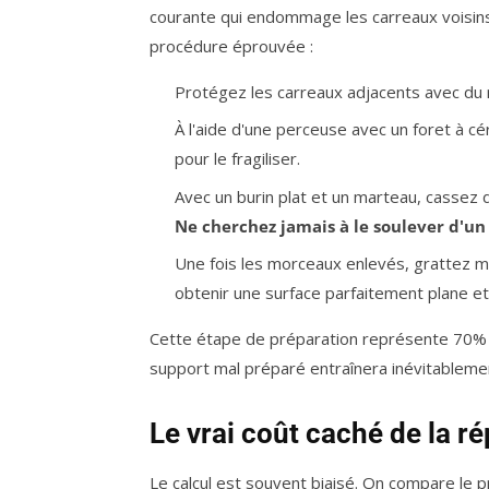
courante qui endommage les carreaux voisins.
procédure éprouvée :
Protégez les carreaux adjacents avec du
À l'aide d'une perceuse avec un foret à c
pour le fragiliser.
Avec un burin plat et un marteau, cassez 
Ne cherchez jamais à le soulever d'un 
Une fois les morceaux enlevés, grattez mé
obtenir une surface parfaitement plane et
Cette étape de préparation représente 70% du 
support mal préparé entraînera inévitablemen
Le vrai coût caché de la 
Le calcul est souvent biaisé. On compare le pr