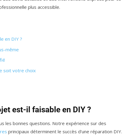
ofessionnelle plus accessible.
ble en DIY ?
vous-même
fié
e soit votre choix
jet est-il faisable en DIY ?
us les bonnes questions. Notre expérience sur des
ères
principaux déterminent le succès d'une réparation DIY.