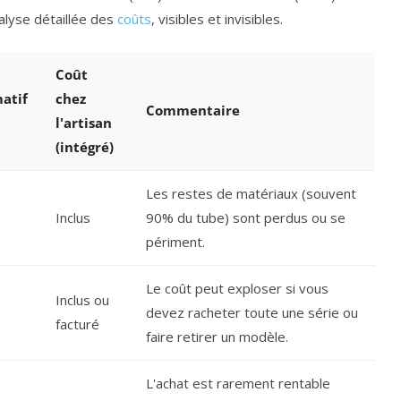
nalyse détaillée des
coûts
, visibles et invisibles.
Coût
atif
chez
Commentaire
l'artisan
(intégré)
Les restes de matériaux (souvent
Inclus
90% du tube) sont perdus ou se
périment.
Le coût peut exploser si vous
Inclus ou
devez racheter toute une série ou
facturé
faire retirer un modèle.
L'achat est rarement rentable