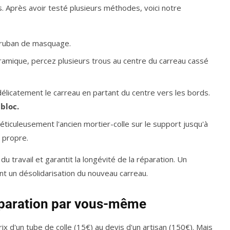
 Après avoir testé plusieurs méthodes, voici notre
 ruban de masquage.
éramique, percez plusieurs trous au centre du carreau cassé
délicatement le carreau en partant du centre vers les bords.
bloc.
ticuleusement l'ancien mortier-colle sur le support jusqu'à
 propre.
travail et garantit la longévité de la réparation. Un
t un désolidarisation du nouveau carreau.
réparation par vous-même
ix d'un tube de colle (15€) au devis d'un artisan (150€). Mais