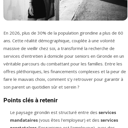
En 2026, plus de 30% de la population girondine a plus de 60
ans. Cette réalité démographique, couplée à une volonté
massive de vieillir chez soi, a transformé la recherche de
services d'entretien à domicile pour seniors en Gironde en un
véritable parcours du combattant pour les familles. Entre les
offres pléthoriques, les financements complexes et la peur de
faire le mauvais choix, comment s’y retrouver pour garantir à
son parent un quotidien sûr et serein ?
Points clés à retenir
Le paysage girondin est structuré entre des
services
mandataires
(vous êtes l'employeur) et des
services
prestataires
(l'organisme est l'employeur), avec des