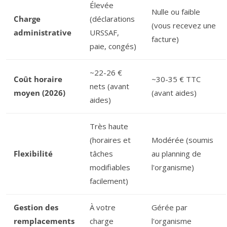
Élevée
Nulle ou faible
Charge
(déclarations
(vous recevez une
administrative
URSSAF,
facture)
paie, congés)
~22-26 €
Coût horaire
~30-35 € TTC
nets (avant
moyen (2026)
(avant aides)
aides)
Très haute
(horaires et
Modérée (soumis
Flexibilité
tâches
au planning de
modifiables
l'organisme)
facilement)
Gestion des
À votre
Gérée par
remplacements
charge
l'organisme