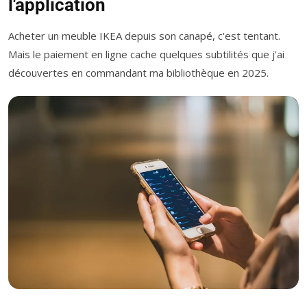
l'application
Acheter un meuble IKEA depuis son canapé, c'est tentant.
Mais le paiement en ligne cache quelques subtilités que j'ai
découvertes en commandant ma bibliothèque en 2025.