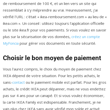
de remboursement de 100 €, et un lien vers un site qui
ressemblait à s'y méprendre au vrai. Heureusement, j'ai
vérifié l'URL : c'était « ikea-remboursement.com » au lieu de «
ikea.com ». Un conseil : utilisez toujours l'application officielle
ou le site ikea.fr pour vos paiements. Si vous voulez en savoir
plus sur la sécurisation de vos données,
créez un compte
MyFoncia
pour gérer vos documents en toute sécurité.
Choisir le bon moyen de paiement
Vous l'aurez compris, le choix du moyen de paiement chez
IKEA dépend de votre situation. Pour les petits achats, le
sans-
contact
ou le paiement mobile est parfait. Pour les gros
achats, le crédit IKEA peut dépanner, mais ne vous endettez
pas sur 4 ans pour un canapé. Et si vous voulez économiser,
la carte IKEA Family est indispensable. Franchement, je ne
vais plus chez IKEA sans avoir vérifié mon solde et activé