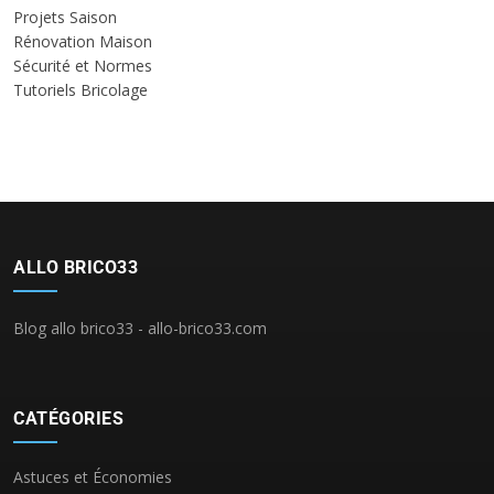
Projets Saison
Rénovation Maison
Sécurité et Normes
Tutoriels Bricolage
ALLO BRICO33
Blog allo brico33 - allo-brico33.com
CATÉGORIES
Astuces et Économies