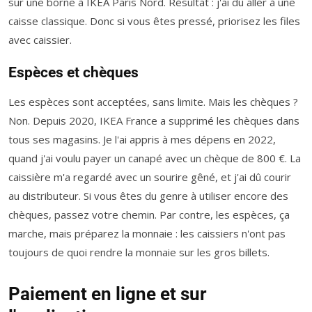
sur une borne à IKEA Paris Nord. Résultat : j'ai dû aller à une
caisse classique. Donc si vous êtes pressé, priorisez les files
avec caissier.
Espèces et chèques
Les espèces sont acceptées, sans limite. Mais les chèques ?
Non. Depuis 2020, IKEA France a supprimé les chèques dans
tous ses magasins. Je l'ai appris à mes dépens en 2022,
quand j'ai voulu payer un canapé avec un chèque de 800 €. La
caissière m'a regardé avec un sourire gêné, et j'ai dû courir
au distributeur. Si vous êtes du genre à utiliser encore des
chèques, passez votre chemin. Par contre, les espèces, ça
marche, mais préparez la monnaie : les caissiers n'ont pas
toujours de quoi rendre la monnaie sur les gros billets.
Paiement en ligne et sur