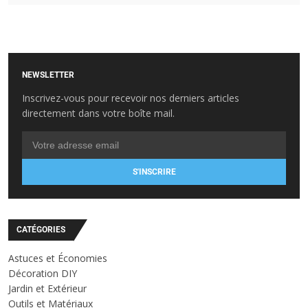
NEWSLETTER
Inscrivez-vous pour recevoir nos derniers articles
directement dans votre boîte mail.
S'INSCRIRE
CATÉGORIES
Astuces et Économies
Décoration DIY
Jardin et Extérieur
Outils et Matériaux