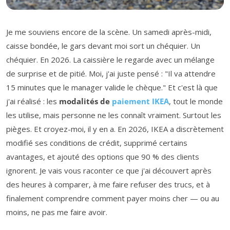
Je me souviens encore de la scène. Un samedi après-midi,
caisse bondée, le gars devant moi sort un chéquier. Un
chéquier. En 2026. La caissière le regarde avec un mélange
de surprise et de pitié. Moi, j'ai juste pensé : "Il va attendre
15 minutes que le manager valide le chèque." Et c'est là que
j'ai réalisé : les
modalités de
paiement IKEA
, tout le monde
les utilise, mais personne ne les connaît vraiment. Surtout les
pièges. Et croyez-moi, il y en a. En 2026, IKEA a discrètement
modifié ses conditions de crédit, supprimé certains
avantages, et ajouté des options que 90 % des clients
ignorent. Je vais vous raconter ce que j'ai découvert après
des heures à comparer, à me faire refuser des trucs, et à
finalement comprendre comment payer moins cher — ou au
moins, ne pas me faire avoir.