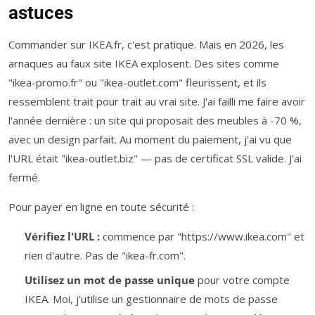
astuces
Commander sur IKEA.fr, c'est pratique. Mais en 2026, les
arnaques au faux site IKEA explosent. Des sites comme
"ikea-promo.fr" ou "ikea-outlet.com" fleurissent, et ils
ressemblent trait pour trait au vrai site. J'ai failli me faire avoir
l'année dernière : un site qui proposait des meubles à -70 %,
avec un design parfait. Au moment du paiement, j'ai vu que
l'URL était "ikea-outlet.biz" — pas de certificat SSL valide. J'ai
fermé.
Pour payer en ligne en toute sécurité :
Vérifiez l'URL :
commence par "https://www.ikea.com" et
rien d'autre. Pas de "ikea-fr.com".
Utilisez un mot de passe unique
pour votre compte
IKEA. Moi, j'utilise un gestionnaire de mots de passe