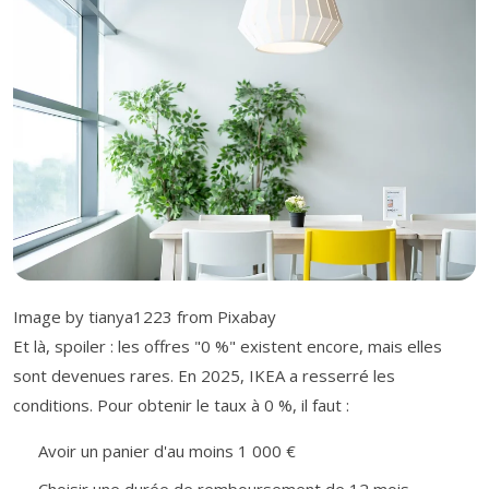
Image by tianya1223 from Pixabay
Et là, spoiler : les offres "0 %" existent encore, mais elles
sont devenues rares. En 2025, IKEA a resserré les
conditions. Pour obtenir le taux à 0 %, il faut :
Avoir un panier d'au moins 1 000 €
Choisir une durée de remboursement de 12 mois