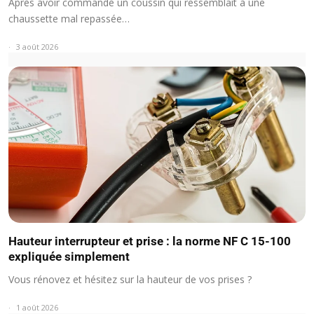
Après avoir commandé un coussin qui ressemblait à une
chaussette mal repassée…
3 août 2026
Hauteur interrupteur et prise : la norme NF C 15-100
expliquée simplement
Vous rénovez et hésitez sur la hauteur de vos prises ?
1 août 2026