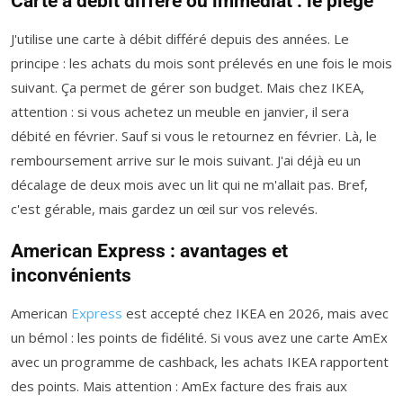
Carte à débit différé ou immédiat : le piège
J'utilise une carte à débit différé depuis des années. Le
principe : les achats du mois sont prélevés en une fois le mois
suivant. Ça permet de gérer son budget. Mais chez IKEA,
attention : si vous achetez un meuble en janvier, il sera
débité en février. Sauf si vous le retournez en février. Là, le
remboursement arrive sur le mois suivant. J'ai déjà eu un
décalage de deux mois avec un lit qui ne m'allait pas. Bref,
c'est gérable, mais gardez un œil sur vos relevés.
American Express : avantages et
inconvénients
American
Express
est accepté chez IKEA en 2026, mais avec
un bémol : les points de fidélité. Si vous avez une carte AmEx
avec un programme de cashback, les achats IKEA rapportent
des points. Mais attention : AmEx facture des frais aux