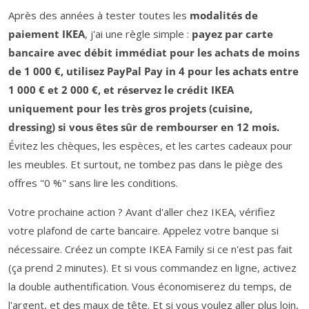
Après des années à tester toutes les
modalités de
paiement IKEA
, j'ai une règle simple :
payez par carte
bancaire avec débit immédiat pour les achats de moins
de 1 000 €, utilisez PayPal Pay in 4 pour les achats entre
1 000 € et 2 000 €, et réservez le crédit IKEA
uniquement pour les très gros projets (cuisine,
dressing) si vous êtes sûr de rembourser en 12 mois.
Évitez les chèques, les espèces, et les cartes cadeaux pour
les meubles. Et surtout, ne tombez pas dans le piège des
offres "0 %" sans lire les conditions.
Votre prochaine action ? Avant d'aller chez IKEA, vérifiez
votre plafond de carte bancaire. Appelez votre banque si
nécessaire. Créez un compte IKEA Family si ce n'est pas fait
(ça prend 2 minutes). Et si vous commandez en ligne, activez
la double authentification. Vous économiserez du temps, de
l'argent, et des maux de tête. Et si vous voulez aller plus loin,