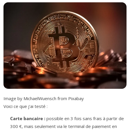
Image by MichaelWuensch from Pixabay
Voici ce que j'ai testé :
Carte bancaire :
possible en 3 fois sans frais à partir de
300 €, mais seulement via le terminal de paiement en