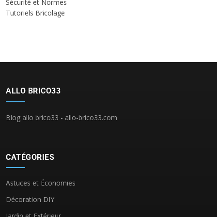
Sécurité et Normes
Tutoriels Bricolage
ALLO BRICO33
Blog allo brico33 - allo-brico33.com
CATÉGORIES
Astuces et Économies
Décoration DIY
Jardin et Extérieur