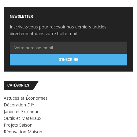
NEWSLETTER
Inscrivez-vous pour recevoir nos derniers articles
directement dans votre boîte mail.
S'INSCRIRE
CATÉGORIES
Astuces et Économies
Décoration DIY
Jardin et Extérieur
Outils et Matériaux
Projets Saison
Rénovation Maison