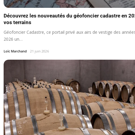
Découvrez les nouveautés du géofoncier cadastre en 20
vos terrains
Géofoncier Cadastre, ce portail privé aux airs de vestige des anné
2026 un…
Loïc Marchand
21 juin 2026