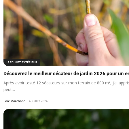
JARDIN ET EXTÉRIEUR
Découvrez le meilleur sécateur de jardin 2026 pour un en
Après avoir testé 12 sécateurs sur mon terrain de 800 m², j’ai appris
peut…
Loïc Marchand
4 juillet 2026