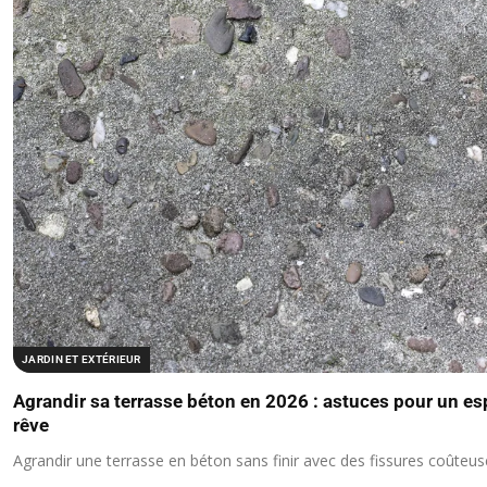
JARDIN ET EXTÉRIEUR
Agrandir sa terrasse béton en 2026 : astuces pour un es
rêve
Agrandir une terrasse en béton sans finir avec des fissures coûteuse