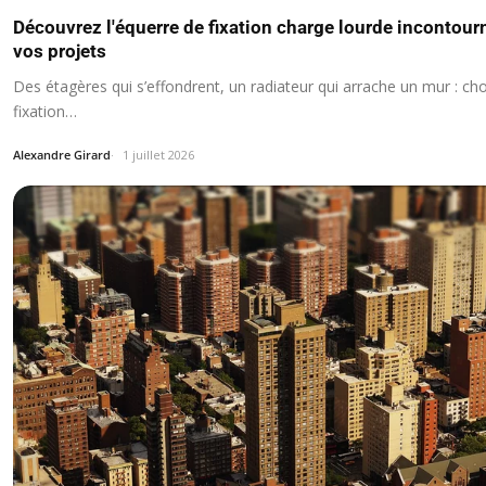
Découvrez l'équerre de fixation charge lourde incontou
vos projets
Des étagères qui s’effondrent, un radiateur qui arrache un mur : ch
fixation…
Alexandre Girard
1 juillet 2026