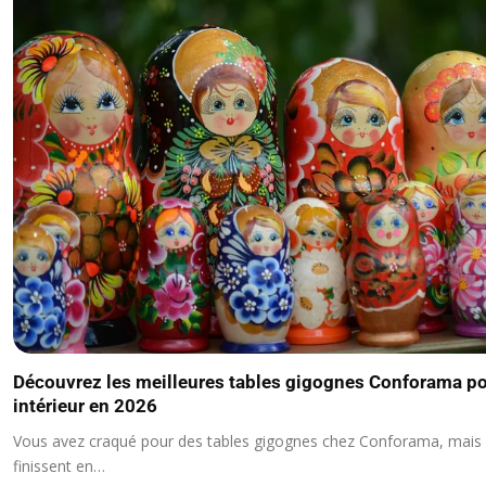
Découvrez les meilleures tables gigognes Conforama po
intérieur en 2026
Vous avez craqué pour des tables gigognes chez Conforama, mais c
finissent en…