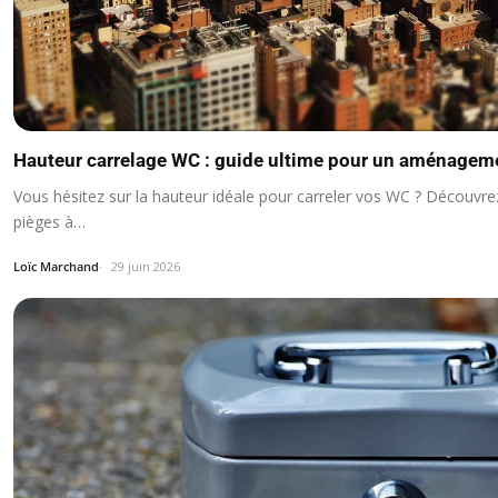
Hauteur carrelage WC : guide ultime pour un aménageme
Vous hésitez sur la hauteur idéale pour carreler vos WC ? Découvre
pièges à…
Loïc Marchand
29 juin 2026