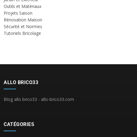
Outils et Matériaux
Projets Saison
Rénovation Maison
Sécurité et Normes
Tutoriels Bricolage
ALLO BRICO33
Blog allo brico33 - allo-brico33.com
CATÉGORIES