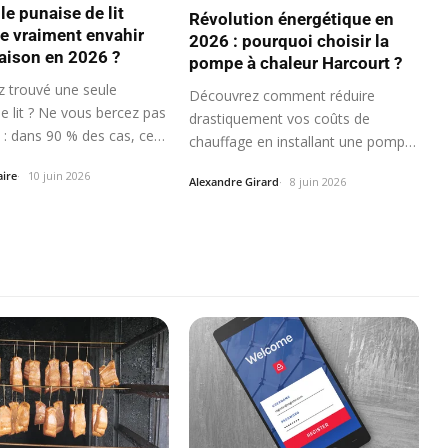
le punaise de lit
Révolution énergétique en
le vraiment envahir
2026 : pourquoi choisir la
aison en 2026 ?
pompe à chaleur Harcourt ?
z trouvé une seule
Découvrez comment réduire
e lit ? Ne vous bercez pas
drastiquement vos coûts de
ns : dans 90 % des cas, ce…
chauffage en installant une pompe
à chaleur à…
aire
10 juin 2026
Alexandre Girard
8 juin 2026