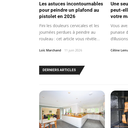
Les astuces incontournables
Une seu
pour peindre un plafond au
peut-el
pistolet en 2026
votre m
Fini les douleurs cervicales et les
Vous ave
journées perdues à peindre au
punaise d
rouleau : cet article vous révèle…
d’illusio
Loïc Marchand
11 juin 2026
Céline Lem
DERNIERS ARTICLES