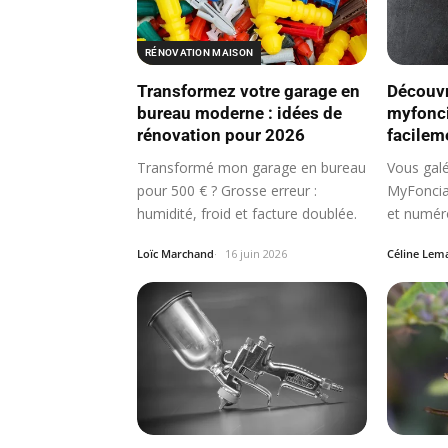
RÉNOVATION MAISON
Transformez votre garage en
Découv
bureau moderne : idées de
myfonci
rénovation pour 2026
facilem
Transformé mon garage en bureau
Vous gal
pour 500 € ? Grosse erreur :
MyFoncia
humidité, froid et facture doublée.
et numéro
Loïc Marchand
16 juin 2026
Céline Lem