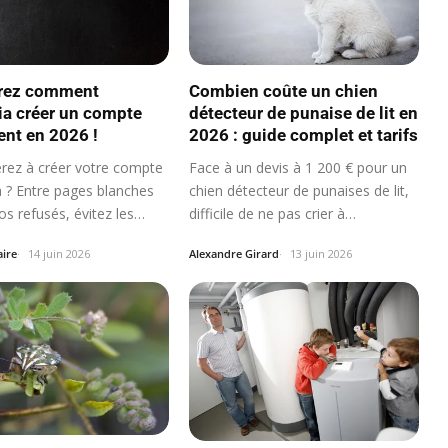
rez comment
Combien coûte un chien
a créer un compte
détecteur de punaise de lit en
ent en 2026 !
2026 : guide complet et tarifs
érez à créer votre compte
Face à un devis à 1 200 € pour un
 ? Entre pages blanches
chien détecteur de punaises de lit,
s refusés, évitez les…
difficile de ne pas crier à…
aire
14 juin 2026
Alexandre Girard
13 juin 2026