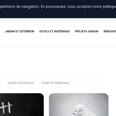
périence de navigation. En poursuivant, vous acceptez notre politique
JARDIN ET EXTÉRIEUR
OUTILS ET MATÉRIAUX
PROJETS SAISON
RÉNOVAT
Y
Jardin et Extérieur
Outils et Matériaux